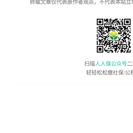
转载文章仅代表原作者观点，不代表本站立场；如有
扫描
人人保公众号
二
轻轻松松缴社保/公