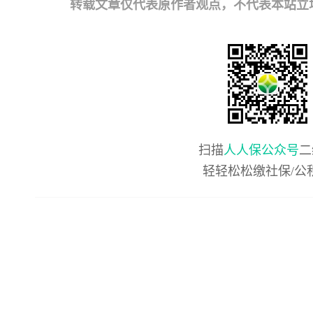
转载文章仅代表原作者观点，不代表本站立场；如有
扫描
人人保公众号
二
轻轻松松缴社保/公