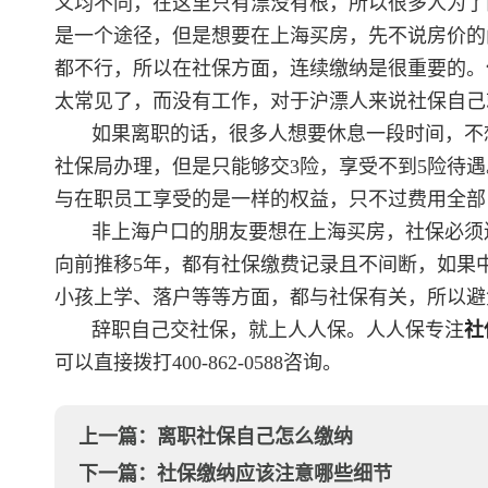
义均不同，在这里只有漂没有根，所以很多人为了
是一个途径，但是想要在上海买房，先不说房价的
都不行，所以在社保方面，连续缴纳是很重要的。
太常见了，而没有工作，对于沪漂人来说社保自己
如果离职的话，很多人想要休息一段时间，不
社保局办理，但是只能够交3险，享受不到5险待
与在职员工享受的是一样的权益，只不过费用全部
非上海户口的朋友要想在上海买房，社保必须
向前推移5年，都有社保缴费记录且不间断，如果
小孩上学、落户等等方面，都与社保有关，所以避
辞职自己交社保，就上人人保。人人保专注
社
可以直接拨打400-862-0588咨询。
上一篇：
离职社保自己怎么缴纳
下一篇：
社保缴纳应该注意哪些细节