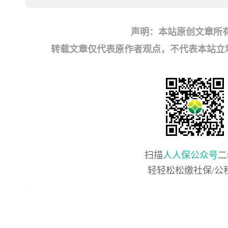
声明：本站原创文章所
转载文章仅代表原作者观点，不代表本站立场；如有
扫描
人人保公众号
二
轻轻松松缴社保/公