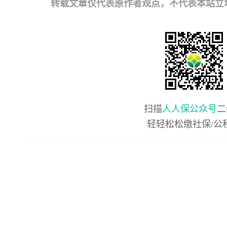
转载文章仅代表原作者观点，不代表本站立场；如有
扫描
人人保公众号
二
轻轻松松缴社保/公