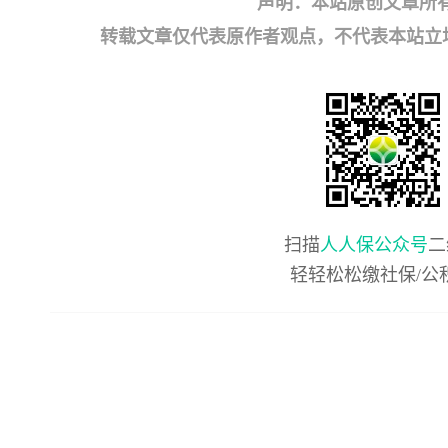
声明：本站原创文章所
转载文章仅代表原作者观点，不代表本站立场；如有
扫描
人人保公众号
二
轻轻松松缴社保/公