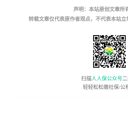
声明：本站原创文章所
转载文章仅代表原作者观点，不代表本站立场；如有
扫描
人人保公众号
二
轻轻松松缴社保/公