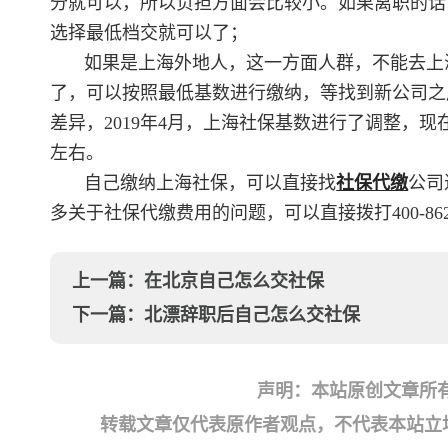
分就可以，所以负担方面会比较小。如果离职的话
选择最低档交就可以了；
如果是上海外地人，这一方面人群，不能去上
了，可以按照最低基数进行缴纳，等找到新公司之
差异，2019年4月，上海社保基数进行了调整，现在
左右。
自己缴纳上海社保，可以直接找
社保代缴
公司
多关于社保代缴费用的问题，可以直接拨打400-862-
上一篇：
在北京自己怎么交社保
下一篇：
北漂辞职后自己怎么交社保
声明：本站原创文章所
转载文章仅代表原作者观点，不代表本站立场；如有