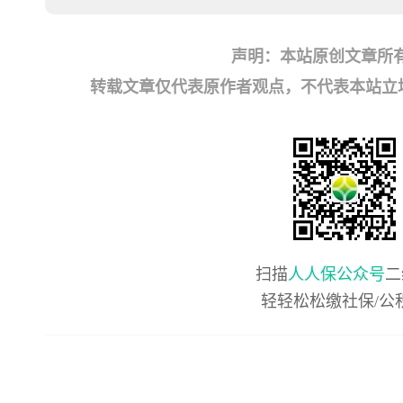
声明：本站原创文章所
转载文章仅代表原作者观点，不代表本站立场；如有
扫描
人人保公众号
二
轻轻松松缴社保/公