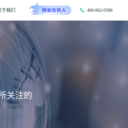
关于我们
400-862-0588
所关注的