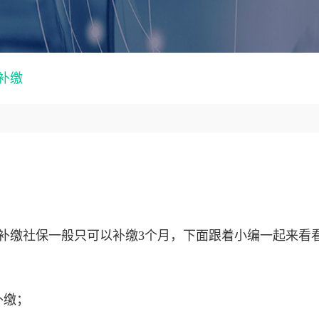
补缴
补缴社保一般只可以补缴3个月，下面跟着小编一起来看
补缴；