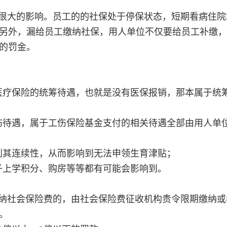
很大的影响。员工的的社保处于停保状态，短期看病住院
另外，漏给员工缴纳社保，用人单位不仅要给员工补缴，
的罚金。
医疗保险的统筹待遇，也就是没有医保报销，那本属于统
伤待遇，属于工伤保险基金支付的相关待遇全部由用人单
到其连续性，从而影响到无法申领生育津贴；
子上学积分、购房等等都有可能会影响到。
纳社会保险费的，由社会保险费征收机构责令限期缴纳或
。