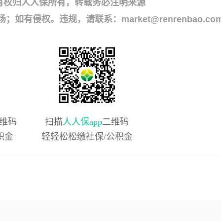
有权归人人保所有，转载务必注明来源
侵权。违规，请联系：market@renrenbao.co
维码
扫描
人人保app
二维码
积金
轻轻松松缴社保/公积金