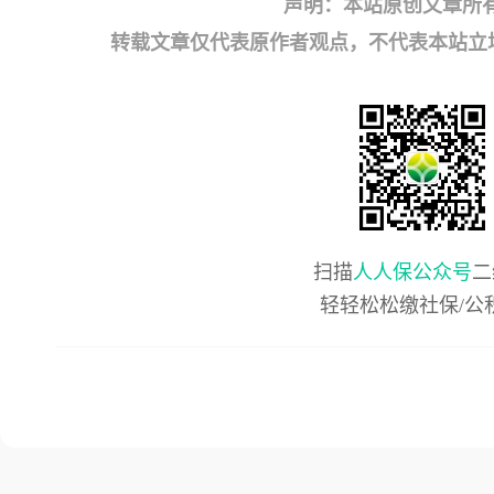
声明：本站原创文章所
转载文章仅代表原作者观点，不代表本站立场；如有
扫描
人人保公众号
二
轻轻松松缴社保/公