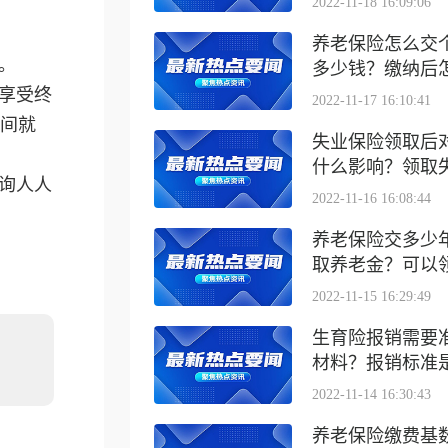
2022-11-18 16:09:06
养老保险怎么交
。
多少钱？缴纳后怎么
能享受终
2022-11-17 16:10:41
间就
失业保险领取后
什么影响？领取失业
询人人
2022-11-16 16:08:44
养老保险交多少
取养老金？可以领取
2022-11-15 16:29:49
生育险报销需要
材料？报销标准是什
2022-11-14 16:30:43
养老保险缴费基