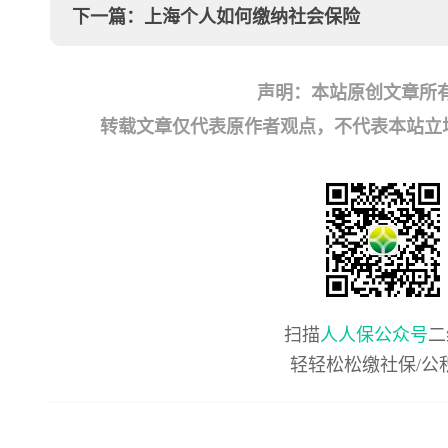
下一篇：
上海个人如何缴纳社会保险
声明：本站原创文章所
转载文章仅代表原作者观点，不代表本站立场；如有
扫描
人人保公众号
二
轻轻松松缴社保/公