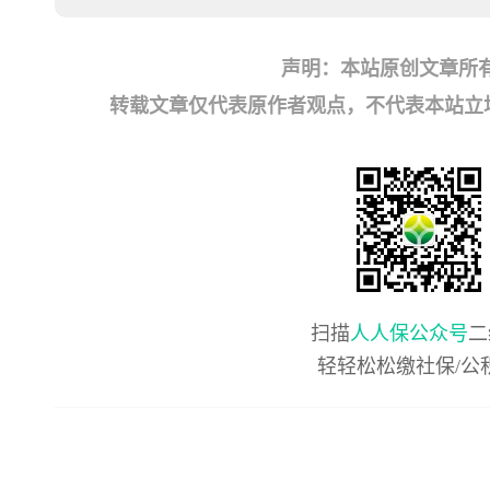
声明：本站原创文章所
转载文章仅代表原作者观点，不代表本站立场；如有
扫描
人人保公众号
二
轻轻松松缴社保/公