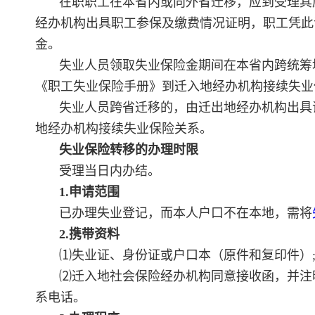
在职职工在本省内或向外省迁移，应到受理其
经办机构出具职工参保及缴费情况证明，职工凭此
金。
失业人员领取失业保险金期间在本省内跨统筹
《职工失业保险手册》到迁入地经办机构接续失业
失业人员跨省迁移的，由迁出地经办机构出具
地经办机构接续失业保险关系。
失业保险转移的办理时限
受理当日内办结。
1.申请范围
已办理失业登记，而本人户口不在本地，需将
2.携带资料
⑴失业证、身份证或户口本（原件和复印件）
⑵迁入地社会保险经办机构同意接收函，并注
系电话。