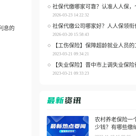
社保代缴哪家可靠？认准人人保，个体
2026-03-23 14:22:32
社保代缴公司哪家好？人人保领衔优选
利息的
2026-03-20 15:58:43
【工伤保险】保障超龄就业人员的工伤
2023-03-21 09:34:21
【失业保险】晋中市上调失业保险待遇
2023-03-21 09:33:23
农村养老保险一
少钱？有哪些缴纳方