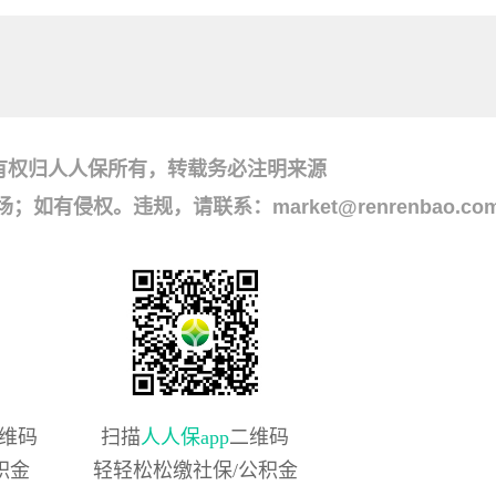
有权归人人保所有，转载务必注明来源
侵权。违规，请联系：market@renrenbao.co
维码
扫描
人人保app
二维码
积金
轻轻松松缴社保/公积金