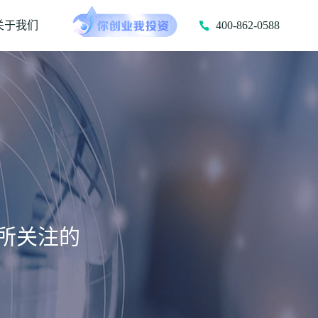
关于我们
400-862-0588
所关注的