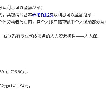
分及利息可以全额继承；
的，其缴纳的基本
养老保险费
及利息可以全额继承；
镇个体劳动者死亡的，其个人账户储存额中个人缴纳部分及
，或联系有专业代缴服务的人力资源机构——人人保。
9元=796.90元。
元=1411.94元。