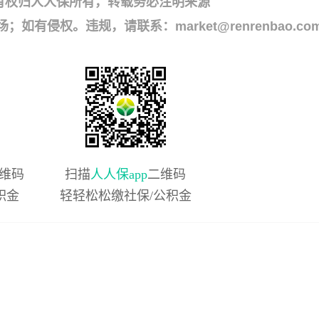
有权归人人保所有，转载务必注明来源
侵权。违规，请联系：market@renrenbao.co
维码
扫描
人人保app
二维码
积金
轻轻松松缴社保/公积金