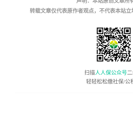
声明：本站原创文章所
转载文章仅代表原作者观点，不代表本站立场；如有
扫描
人人保公众号
二
轻轻松松缴社保/公