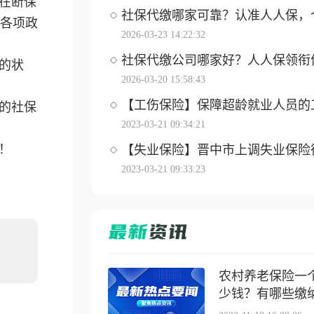
在断保
社保代缴哪家可靠？认准人人保，个体
各项政
2026-03-23 14:22:32
社保代缴公司哪家好？人人保领衔优选
的状
2026-03-20 15:58:43
【工伤保险】保障超龄就业人员的工伤
的社保
2023-03-21 09:34:21
！
【失业保险】晋中市上调失业保险待遇
2023-03-21 09:33:23
农村养老保险一
少钱？有哪些缴纳方