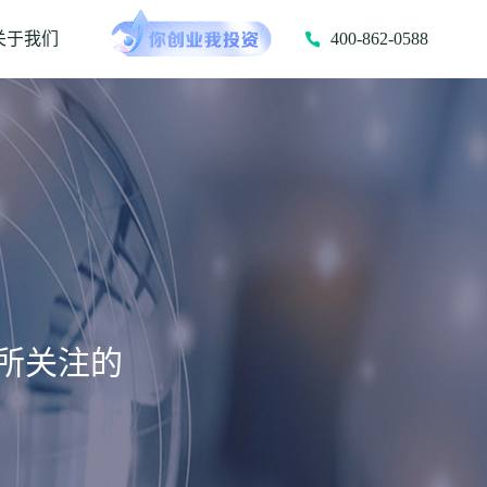
关于我们
400-862-0588
所关注的