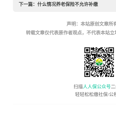
下一篇：
什么情况养老保险不允许补缴
声明：本站原创文章所
转载文章仅代表原作者观点，不代表本站立场；如有
扫描
人人保公众号
二
轻轻松松缴社保/公