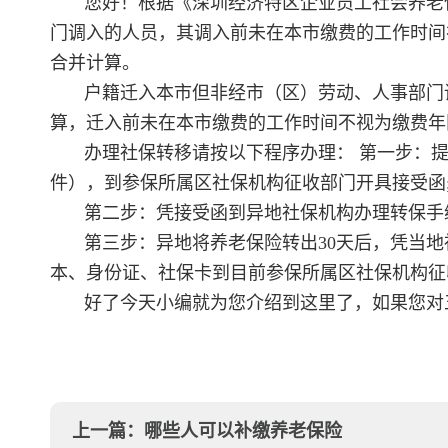
您好！根据《深圳经济特区企业员工社会养老
门调入的人员，其调入前未在本市缴费的工作时间
合并计算。
户籍迁入本市但非经市（区）劳动、人事部门
算，迁入前未在本市缴费的工作时间不视为缴费年
办理社保转移请按以下程序办理： 第一步：
件），到参保所属区社保机构征收部门开具接受函
第二步：凭接受函到异地社保机构办理转保手
第三步：异地将养老保险转出30天后，凭当
本、身份证、社保卡到目前参保所属区社保机构征
好了今天小编就为您介绍到这里了，如果您对
上一篇：
哪些人可以补缴养老保险